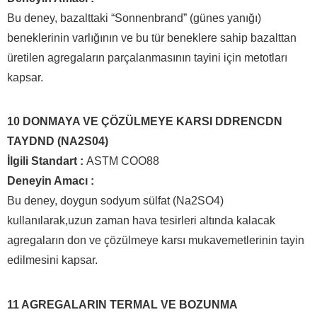
Bu deney, bazalttaki “Sonnenbrand” (günes yanığı)
beneklerinin varlığının ve bu tür beneklere sahip bazalttan
üretilen agregaların parçalanmasının tayini için metotları
kapsar.
10 DONMAYA VE ÇÖZÜLMEYE KARSI DDRENCDN
TAYDND (NA2S04)
İlgili Standart :
ASTM COO88
Deneyin Amacı :
Bu deney, doygun sodyum sülfat (Na2SO4)
kullanılarak,uzun zaman hava tesirleri altında kalacak
agregaların don ve çözülmeye karsı mukavemetlerinin tayin
edilmesini kapsar.
11 AGREGALARIN TERMAL VE BOZUNMA