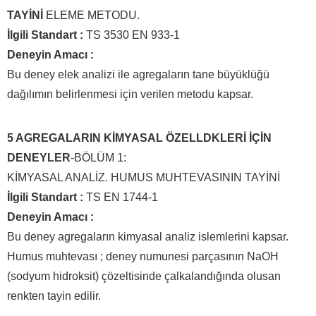
TAYİNİ
ELEME METODU.
İlgili Standart :
TS 3530 EN 933-1
Deneyin Amacı :
Bu deney elek analizi ile agregaların tane büyüklüğü
dağılımın belirlenmesi için verilen metodu kapsar.
5 AGREGALARIN KİMYASAL ÖZELLDKLERİ İÇİN
DENEYLER
-BÖLÜM 1:
KİMYASAL ANALİZ. HUMUS MUHTEVASININ TAYİNİ
İlgili Standart :
TS EN 1744-1
Deneyin Amacı :
Bu deney agregaların kimyasal analiz islemlerini kapsar.
Humus muhtevası ; deney numunesi parçasının NaOH
(sodyum hidroksit) çözeltisinde çalkalandığında olusan
renkten tayin edilir.