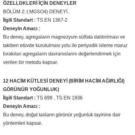
ÖZELLDKLERİ İÇİN DENEYLER
BÖLÜM 2: ( MGSO4) DENEYİ.
İlgili Standart :
TS EN 1367-2
Deneyin Amacı :
Bu deney, agregaların magnezyum sülfata daldırılması ve
takiben etüvde kurutulması yolu ile periyodik isleme maruz
bırakılan agregaların davranıslarını değerlendirmek için
verilen bir metodu kapsar.
12 HACİM KÜTLESİ DENEYİ (BİRİM HACİM AĞIRLIĞI)
GÖRÜNÜR YOĞUNLUK)
İlgili Standart :
TS 699 , TS EN 1936
Deneyin Amacı :
Bu deney, doğal tasların görünür yoğunluk tayinine dair
yöntemleri kapsar.