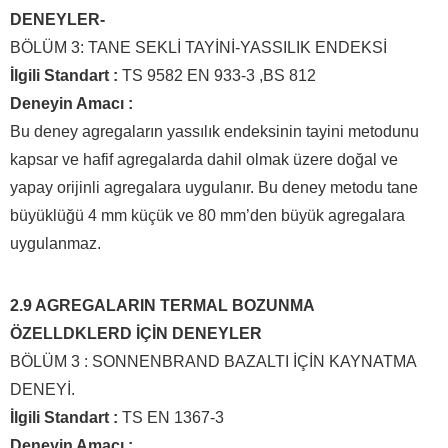
DENEYLER-
BÖLÜM 3: TANE SEKLİ TAYİNİ-YASSILIK ENDEKSİ
İlgili Standart :
TS 9582 EN 933-3 ,BS 812
Deneyin Amacı :
Bu deney agregaların yassılık endeksinin tayini metodunu
kapsar ve hafif agregalarda dahil olmak üzere doğal ve
yapay orijinli agregalara uygulanır. Bu deney metodu tane
büyüklüğü 4 mm küçük ve 80 mm’den büyük agregalara
uygulanmaz.
2.9 AGREGALARIN TERMAL BOZUNMA
ÖZELLDKLERD İÇİN DENEYLER
BÖLÜM 3 : SONNENBRAND BAZALTI İÇİN KAYNATMA
DENEYİ.
İlgili Standart :
TS EN 1367-3
Deneyin Amacı :