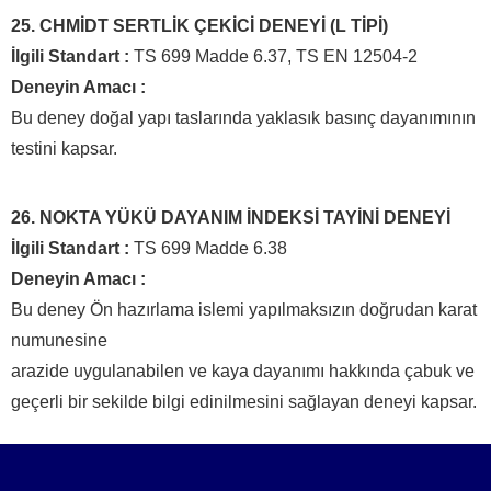
25. CHMİDT SERTLİK ÇEKİCİ DENEYİ (L TİPİ)
İlgili Standart :
TS 699 Madde 6.37, TS EN 12504-2
Deneyin Amacı :
Bu deney doğal yapı taslarında yaklasık basınç dayanımının
testini kapsar.
26. NOKTA YÜKÜ DAYANIM İNDEKSİ TAYİNİ DENEYİ
İlgili Standart :
TS 699 Madde 6.38
Deneyin Amacı :
Bu deney Ön hazırlama islemi yapılmaksızın doğrudan karat
numunesine
arazide uygulanabilen ve kaya dayanımı hakkında çabuk ve
geçerli bir sekilde bilgi edinilmesini sağlayan deneyi kapsar.