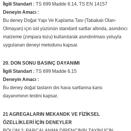
İlgili Standart :
TS 699 Madde 6.14, TS EN 14157
Deneyin Amacı :
Bu deney Doğal Yapı Ve Kaplama Tası (Tabakalı Olan-
Olmayan) için üst yüzünün standard sartlar altında, asındırıcı
malzeme (zımpara tozu) kullanılarak asındırılması yoluyla
uygulanan deneyi metodunu kapsar.
20. DON SONU BASINÇ DAYANIMI
İlgili Standart :
TS 699 Madde 6.15
Deneyin Amacı :
Bu deney doğal tasların dıs hava sartlarına karsı
dayanımının testini kapsar.
21 AGREGALARIN MEKANDK VE FİZİKSEL
ÖZELLİKLERİ İÇİN DENEYLER
BÖLÜM 2: PARÇALANMA DİRENCİNİN TAYİNİ İÇİN