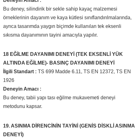
Deneyin Amacı :
Bu deney, silindirik bir sekle sahip kayaç malzemesi
örneklerinin dayanım ve kaya kütlesi sınıflandırılmalarında,
ayrıca tasarımda yaygın biçimde kullanılan tek eksenli
sıkısma dayanımının tayini amacıyla yapılır.
18 EĞİLME DAYANIMI DENEYİ (TEK EKSENLİ YÜK
ALTINDA EĞİLME)- BASINÇ DAYANIMI DENEYİ
İlgili Standart :
TS 699 Madde 6.11, TS EN 12372, TS EN
1926
Deneyin Amacı :
Bu deney, tabii yapı tası eğilme mukavemeti deneyi
metodunu kapsar.
19. ASINMA DİRENCİNİN TAYİNİ (GENİS DİSKLİ ASINMA
DENEYİ)