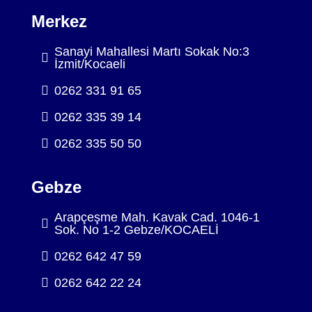
Merkez
Sanayi Mahallesi Martı Sokak No:3
İzmit/Kocaeli
0262 331 91 65
0262 335 39 14
0262 335 50 50
Gebze
Arapçeşme Mah. Kavak Cad. 1046-1
Sok. No 1-2 Gebze/KOCAELİ
0262 642 47 59
0262 642 22 24