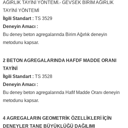
AĞIRLIK TAYİNİ YÖNTEMİ.- GEVSEK BİRİM AĞIRLIK
TAYİNİ YÖNTEMİ
İlgili Standart :
TS 3529
Deneyin Amacı :
Bu deney beton agregalarında Birim Ağırlık deneyin
metodunu kapsar.
2 BETON AGREGALARINDA HAFDF MADDE ORANI
TAYİNİ
İlgili Standart :
TS 3528
Deneyin Amacı :
Bu deney beton agregalarında Hafif Madde Oranı deneyin
metodunu kapsar.
4
AGREGALARIN GEOMETRİK ÖZELLİKLERİ İÇİN
DENEYLER TANE BÜYÜKLÜĞÜ DAĞILIMI