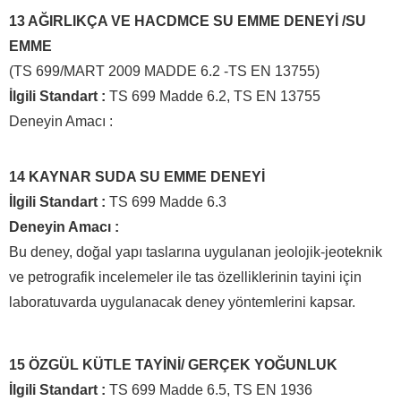
13 AĞIRLIKÇA VE HACDMCE SU EMME DENEYİ /SU
EMME
(TS 699/MART 2009 MADDE 6.2 -TS EN 13755)
İlgili Standart :
TS 699 Madde 6.2, TS EN 13755
Deneyin Amacı :
14 KAYNAR SUDA SU EMME DENEYİ
İlgili Standart :
TS 699 Madde 6.3
Deneyin Amacı :
Bu deney, doğal yapı taslarına uygulanan jeolojik-jeoteknik
ve petrografik incelemeler ile tas özelliklerinin tayini için
laboratuvarda uygulanacak deney yöntemlerini kapsar.
15 ÖZGÜL KÜTLE TAYİNİ/ GERÇEK YOĞUNLUK
İlgili Standart :
TS 699 Madde 6.5, TS EN 1936