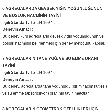
6 AGREGALARDA GEVSEK YIĞIN YOĞUNLUĞUNUN
VE BOSLUK HACMİNİN TAYİNİ
İlgili Standart :
TS EN 1097-3
Deneyin Amacı :
Bu deney kuru agregaların gevsek yığın yoğunluğunun ve
bosluk hacminin belirlenmesi için deney metodunu kapsar.
7 AGREGALARIN TANE YOĞ. VE SU EMME ORANI
TAYİNİ
ilgili Standart :
TS EN 1097-6
Deneyin Amacı :
Bu deney, agregalarda tane yoğunluğu (birim hacim kütlesi)
ve su emme (absorpsiyon) oranının tayin metotları
8 AGREGALARIN GEOMETRDK ÖZELLİKLERİ İÇİN