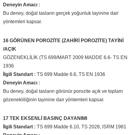
Deneyin Amacı :
Bu deney, doğal tasların gerçek yoğunluk tayinine dair
yöntemleri kapsar.
16 GÖRÜNEN POROZİTE (ZAHİRİ POROZİTE) TAYİNİ
/AÇIK
GÖZENEKLİLİK (TS 699/MART 2009 MADDE 6.6- TS EN
1936
İlgili Standart :
TS 699 Madde 6.6, TS EN 1936
Deneyin Amacı :
Bu deney, doğal tasların görünür porozite açık ve toplam
gözenekliliğinin tayinine dair yöntemleri kapsar.
17 TEK EKSENLİ BASINÇ DAYANIMI
İlgili Standart :
TS 699 Madde 6.10, TS 2028, ISRM 1981