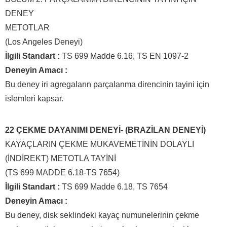
DENEY
METOTLAR
(Los Angeles Deneyi)
İlgili Standart :
TS 699 Madde 6.16, TS EN 1097-2
Deneyin Amacı :
Bu deney iri agregaların parçalanma direncinin tayini için
islemleri kapsar.
22 ÇEKME DAYANIMI DENEYİ- (BRAZİLAN DENEYİ)
KAYAÇLARIN ÇEKME MUKAVEMETİNİN DOLAYLI
(İNDİREKT) METOTLA TAYİNİ
(TS 699 MADDE 6.18-TS 7654)
İlgili Standart :
TS 699 Madde 6.18, TS 7654
Deneyin Amacı :
Bu deney, disk seklindeki kayaç numunelerinin çekme