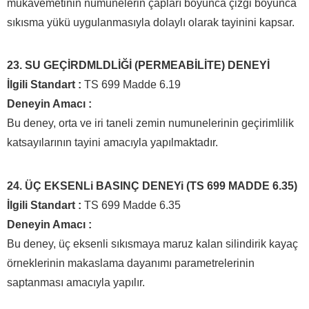
mukavemetinin numunelerin çapları boyunca çizgi boyunca
sıkısma yükü uygulanmasıyla dolaylı olarak tayinini kapsar.
23. SU GEÇİRDMLDLİĞİ (PERMEABİLİTE) DENEYİ
İlgili Standart :
TS 699 Madde 6.19
Deneyin Amacı :
Bu deney, orta ve iri taneli zemin numunelerinin geçirimlilik
katsayılarının tayini amacıyla yapılmaktadır.
24. ÜÇ EKSENLi BASINÇ DENEYi (TS 699 MADDE 6.35)
İlgili Standart :
TS 699 Madde 6.35
Deneyin Amacı :
Bu deney, üç eksenli sıkısmaya maruz kalan silindirik kayaç
örneklerinin makaslama dayanımı parametrelerinin
saptanması amacıyla yapılır.