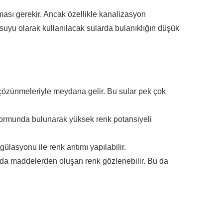
ası gerekir. Ancak özellikle kanalizasyon
 suyu olarak kullanılacak sularda bulanıklığın düşük
 çözünmeleriyle meydana gelir. Bu sular pek çok
t formunda bulunarak yüksek renk potansiyeli
ülasyonu ile renk arıtımı yapılabilir.
kıda maddelerden oluşan renk gözlenebilir. Bu da