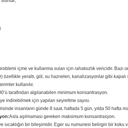
. Bunlar;
i
roblemi içme ve kullanma suları için rahatsızlık vericidir. Bazı o
) özellikle yeraltı, göl, su hazneleri, kanalizasyonlar gibi kapal
imler kullanılır.
0’ü tarafindan algılanabilen minimum konsantrasyon.
 indirebilmek için yapılan seyreltme sayısı.
çerisinde insanların günde 8 saat, haftada 5 gün, yılda 50 hafta
yon:
Asla aşılmaması gereken maksimum konsantrasyon.
e sıcaklığın bir bileşimidir. Eger su numunesi belirgin bir koku 