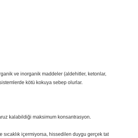
rganik ve inorganik maddeler (aldehitler, ketonlar,
ı sistemlerde kötü kokuya sebep olurlar.
 maruz kalabildiği maksimum konsantrasyon.
ve sıcaklık içermiyorsa, hissedilen duygu gerçek tat