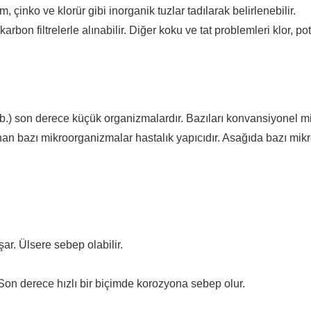
çinko ve klorür gibi inorganik tuzlar tadılarak belirlenebilir.
rbon filtrelerle alınabilir. Diğer koku ve tat problemleri klor, 
r vb.) son derece küçük organizmalardır. Bazıları konvansiyonel
an bazı mikroorganizmalar hastalık yapıcıdır. Asağıda bazı mikr
ar. Ülsere sebep olabilir.
Son derece hızlı bir biçimde korozyona sebep olur.