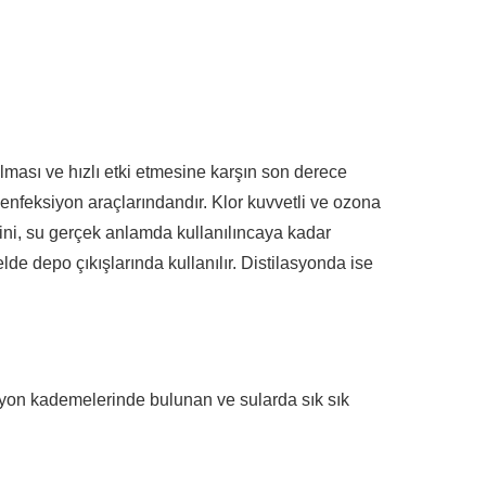
lması ve hızlı etki etmesine karşın son derece
ezenfeksiyon araçlarındandır. Klor kuvvetli ve ozona
isini, su gerçek anlamda kullanılıncaya kadar
lde depo çıkışlarında kullanılır. Distilasyonda ise
asyon kademelerinde bulunan ve sularda sık sık