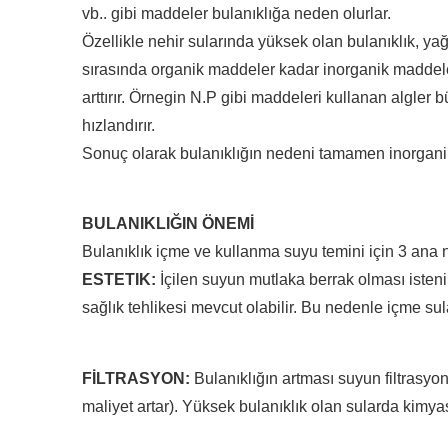
vb.. gibi maddeler bulanıklığa neden olurlar.
Özellikle nehir sularında yüksek olan bulanıklık, ya
sırasında organik maddeler kadar inorganik maddele
arttırır. Örnegin N.P gibi maddeleri kullanan algler
hızlandırır.
Sonuç olarak bulanıklığın nedeni tamamen inorganik 
BULANIKLIĞIN ÖNEMİ
Bulanıklık içme ve kullanma suyu temini için 3 ana 
ESTETIK:
İçilen suyun mutlaka berrak olması istenir.
sağlık tehlikesi mevcut olabilir. Bu nedenle içme su
FİLTRASYON:
Bulanıklığın artması suyun filtrasyon 
maliyet artar). Yüksek bulanıklık olan sularda kimy