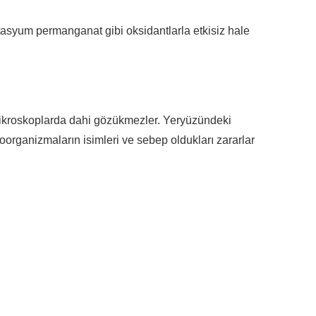
potasyum permanganat gibi oksidantlarla etkisiz hale
 mikroskoplarda dahi gözükmezler. Yeryüzündeki
oorganizmaların isimleri ve sebep oldukları zararlar