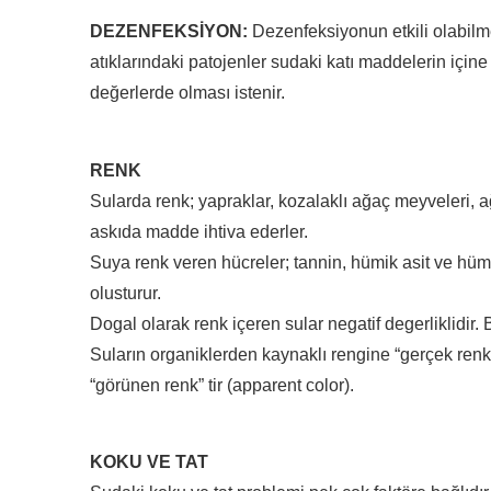
DEZENFEKSİYON:
Dezenfeksiyonun etkili olabilm
atıklarındaki patojenler sudaki katı maddelerin için
değerlerde olması istenir.
RENK
Sularda renk; yapraklar, kozalaklı ağaç meyveleri, 
askıda madde ihtiva ederler.
Suya renk veren hücreler; tannin, hümik asit ve hüm
olusturur.
Dogal olarak renk içeren sular negatif degerliklidir. 
Suların organiklerden kaynaklı rengine “gerçek renk
“görünen renk” tir (apparent color).
KOKU VE TAT