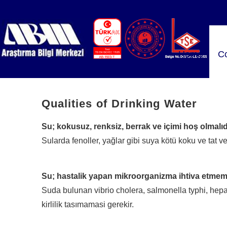
Home
Co
Qualities of Drinking Water
Su; kokusuz, renksiz, berrak ve içimi hoş olmalıd
Sularda fenoller, yağlar gibi suya kötü koku ve tat 
Su; hastalik yapan mikroorganizma ihtiva etmeme
Suda bulunan vibrio cholera, salmonella typhi, hepat
kirlilik tasımamasi gerekir.