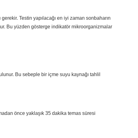
sı gerekir. Testin yapılacağı en iyi zaman sonbaharın
ordur. Bu yüzden gösterge indikatör mikroorganizmalar
bulunur. Bu sebeple bir içme suyu kaynağı tahlil
lmadan önce yaklaşık 35 dakika temas süresi