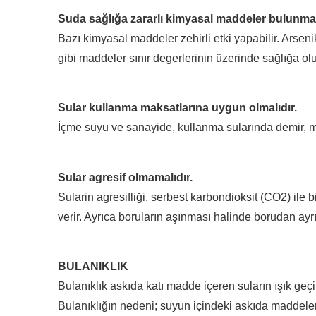
Suda sağlığa zararlı kimyasal maddeler bulunmam
Bazı kimyasal maddeler zehirli etki yapabilir. Arsen
gibi maddeler sınır degerlerinin üzerinde sağlığa olu
Sular kullanma maksatlarına uygun olmalıdır.
İçme suyu ve sanayide, kullanma sularında demir, ma
Sular agresif olmamalıdır.
Sularin agresifliği, serbest karbondioksit (CO2) ile
verir. Ayrıca boruların aşınması halinde borudan ayr
BULANIKLIK
Bulanıklık askıda katı madde içeren suların ışık geçi
Bulanıklığın nedeni; suyun içindeki askıda maddelerd